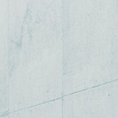
 IN OLD BUILDINGS< 26.03.2026 17:30 Uhr