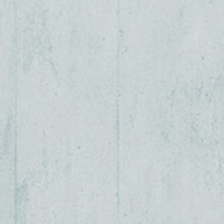
lei - Netzwerkveranstaltung 22.05.2025