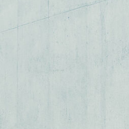
ASSMANN & friends
DATENSCHUTZ
IMPRESSUM