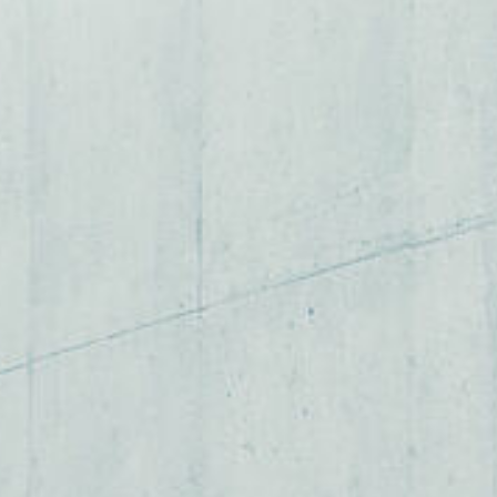
ASSMANN & friends
DATENSCHUTZ
IMPRESSUM