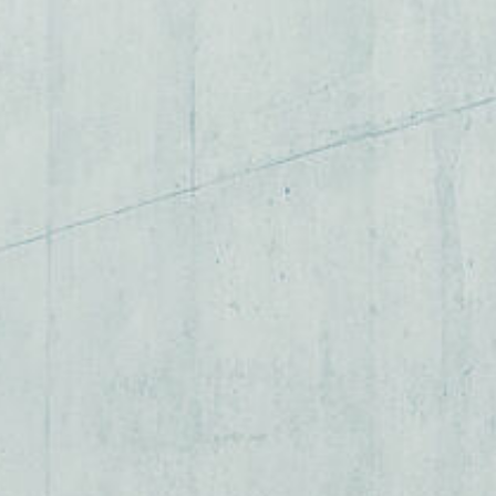
ASSMANN & friends
DATENSCHUTZ
IMPRESSUM